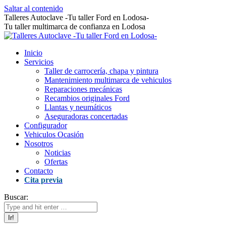
Saltar al contenido
Talleres Autoclave -Tu taller Ford en Lodosa-
Tu taller multimarca de confianza en Lodosa
Inicio
Servicios
Taller de carrocería, chapa y pintura
Mantenimiento multimarca de vehiculos
Reparaciones mecánicas
Recambios originales Ford
Llantas y neumáticos
Aseguradoras concertadas
Configurador
Vehiculos Ocasión
Nosotros
Noticias
Ofertas
Contacto
Cita previa
Buscar: