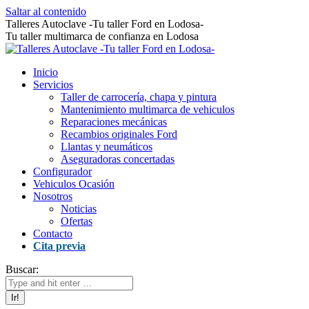
Saltar al contenido
Talleres Autoclave -Tu taller Ford en Lodosa-
Tu taller multimarca de confianza en Lodosa
Inicio
Servicios
Taller de carrocería, chapa y pintura
Mantenimiento multimarca de vehiculos
Reparaciones mecánicas
Recambios originales Ford
Llantas y neumáticos
Aseguradoras concertadas
Configurador
Vehiculos Ocasión
Nosotros
Noticias
Ofertas
Contacto
Cita previa
Buscar: