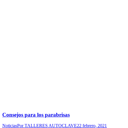
Consejos para los parabrisas
Noticias
Por
TALLERES AUTOCLAVE
22 febrero, 2021