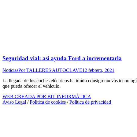
Seguridad vial: así ayuda Ford a incrementarla
Noticias
Por
TALLERES AUTOCLAVE
12 febrero, 2021
La llegada de los coches eléctricos ha traído consigo nuevas tecnolo
que pueda ofrecer el vehículo.
WEB CREADA POR BIT INFORMÁTICA
Aviso Legal
/
Política de cookies
/
Política de privacidad