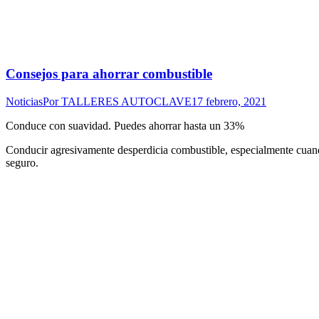
Consejos para ahorrar combustible
Noticias
Por
TALLERES AUTOCLAVE
17 febrero, 2021
Conduce con suavidad. Puedes ahorrar hasta un 33%
Conducir agresivamente desperdicia combustible, especialmente cuando 
seguro.