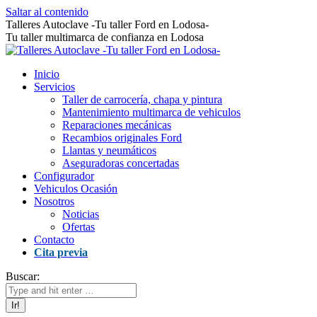
Saltar al contenido
Talleres Autoclave -Tu taller Ford en Lodosa-
Tu taller multimarca de confianza en Lodosa
Inicio
Servicios
Taller de carrocería, chapa y pintura
Mantenimiento multimarca de vehiculos
Reparaciones mecánicas
Recambios originales Ford
Llantas y neumáticos
Aseguradoras concertadas
Configurador
Vehiculos Ocasión
Nosotros
Noticias
Ofertas
Contacto
Cita previa
Buscar: