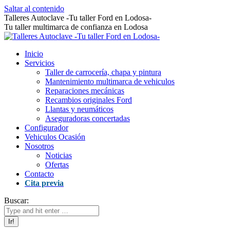
Saltar al contenido
Talleres Autoclave -Tu taller Ford en Lodosa-
Tu taller multimarca de confianza en Lodosa
Inicio
Servicios
Taller de carrocería, chapa y pintura
Mantenimiento multimarca de vehiculos
Reparaciones mecánicas
Recambios originales Ford
Llantas y neumáticos
Aseguradoras concertadas
Configurador
Vehiculos Ocasión
Nosotros
Noticias
Ofertas
Contacto
Cita previa
Buscar: