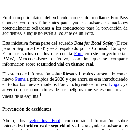
Ford comparte datos del vehículo conectado mediante FordPass
Connect con otros fabricantes para ayudar a avisar de situaciones
potencialmente peligrosas a los conductores para la prevención de
accidentes, aunque no estén al volante de un Ford.
Esta iniciativa forma parte del acuerdo
Data for Road Safety
(Datos
para la Seguridad Vial) y está respaldado por la Comisión Europea.
Entre los socios con los que cuenta
Ford
en este proyecto están
BMW, Mercedes-Benz o Volvo, con los que se comparte
información sobre
seguridad vial en tiempo real
.
El sistema de Información sobre Riesgos Locales -presentado con el
nuevo
Puma
a principios de 2020 y que ahora se está introduciendo
en todos los nuevos modelos Ford, incluyendo el nuevo
Kuga
-, ya
advertía a los conductores de los peligros que se escondían a la
1
vuelta de la esquina.
Prevención de accidentes
Ahora, los
vehículos Ford
compartirán información sobre
potenciales
incidentes de seguridad vial
para ayudar a avisar a los