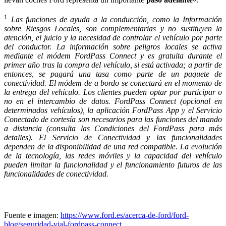
1
Las funciones de ayuda a la conducción, como la Información
sobre Riesgos Locales, son complementarias y no sustituyen la
atención, el juicio y la necesidad de controlar el vehículo por parte
del conductor. La información sobre peligros locales se activa
mediante el módem FordPass Connect y es gratuita durante el
primer año tras la compra del vehículo, si está activada; a partir de
entonces, se pagará una tasa como parte de un paquete de
conectividad. El módem de a bordo se conectará en el momento de
la entrega del vehículo. Los clientes pueden optar por participar o
no en el intercambio de datos. FordPass Connect (opcional en
determinados vehículos), la aplicación FordPass App y el Servicio
Conectado de cortesía son necesarios para las funciones del mando
a distancia (consulta las Condiciones del FordPass para más
detalles). El Servicio de Conectividad y las funcionalidades
dependen de la disponibilidad de una red compatible. La evolución
de la tecnología, las redes móviles y la capacidad del vehículo
pueden limitar la funcionalidad y el funcionamiento futuros de las
funcionalidades de conectividad.
Fuente e imagen:
https://www.ford.es/acerca-de-ford/ford-
blog/seguridad-vial-fordpass-connect