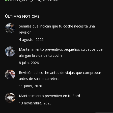
new
new
window
window
ÚLTIMAS NOTICIAS
Señales que indican que tu coche necesita una
revisión
4 agosto, 2026
Mantenimiento preventivo: pequeños cuidados que
alargan la vida de tu coche
8 julio, 2026
Revisión del coche antes de viajar: qué comprobar
antes de salir a carretera
11 junio, 2026
Mantenimiento preventivo en tu Ford
13 noviembre, 2025