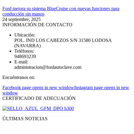
Ford mejora su sistema BlueCruise con nuevas funciones para
conducción sin manos
24 septiembre, 2025
INFORMACIÓN DE CONTACTO
Ubicación:
POL. IND LOS CABEZOS S/N 31580 LODOSA
(NAVARRA)
Teléfonos:
948693239
E-mail:
administracion@fordautoclave.com
Encuéntranos en:
Facebook page opens in new window
Instagram page opens in new
window
CERTIFICADO DE ADECUACIÓN
ÚLTIMAS NOTICIAS