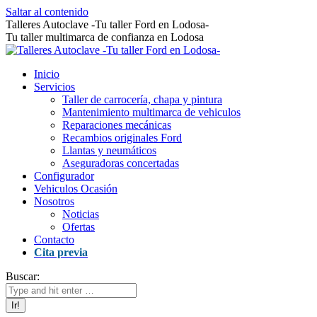
Saltar al contenido
Talleres Autoclave -Tu taller Ford en Lodosa-
Tu taller multimarca de confianza en Lodosa
Inicio
Servicios
Taller de carrocería, chapa y pintura
Mantenimiento multimarca de vehiculos
Reparaciones mecánicas
Recambios originales Ford
Llantas y neumáticos
Aseguradoras concertadas
Configurador
Vehiculos Ocasión
Nosotros
Noticias
Ofertas
Contacto
Cita previa
Buscar: