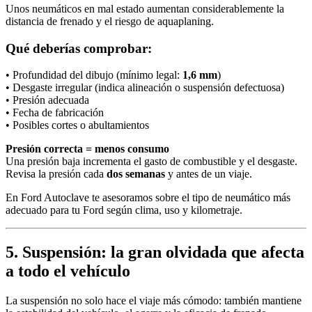
Unos neumáticos en mal estado aumentan considerablemente la
distancia de frenado y el riesgo de aquaplaning.
Qué deberías comprobar:
• Profundidad del dibujo (mínimo legal:
1,6 mm
)
• Desgaste irregular (indica alineación o suspensión defectuosa)
• Presión adecuada
• Fecha de fabricación
• Posibles cortes o abultamientos
Presión correcta = menos consumo
Una presión baja incrementa el gasto de combustible y el desgaste.
Revisa la presión cada
dos semanas
y antes de un viaje.
En Ford Autoclave te asesoramos sobre el tipo de neumático más
adecuado para tu Ford según clima, uso y kilometraje.
5. Suspensión: la gran olvidada que afecta
a todo el vehículo
La suspensión no solo hace el viaje más cómodo: también mantiene