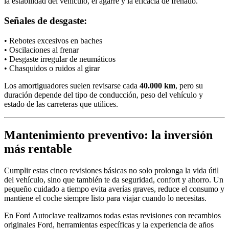
la estabilidad del vehículo, el agarre y la eficacia de frenado.
Señales de desgaste:
• Rebotes excesivos en baches
• Oscilaciones al frenar
• Desgaste irregular de neumáticos
• Chasquidos o ruidos al girar
Los amortiguadores suelen revisarse cada
40.000 km
, pero su
duración depende del tipo de conducción, peso del vehículo y
estado de las carreteras que utilices.
Mantenimiento preventivo: la inversión
más rentable
Cumplir estas cinco revisiones básicas no solo prolonga la vida útil
del vehículo, sino que también te da seguridad, confort y ahorro. Un
pequeño cuidado a tiempo evita averías graves, reduce el consumo y
mantiene el coche siempre listo para viajar cuando lo necesitas.
En Ford Autoclave realizamos todas estas revisiones con recambios
originales Ford, herramientas específicas y la experiencia de años