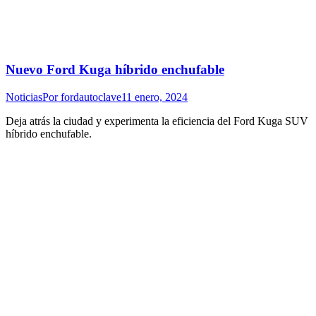
Nuevo Ford Kuga híbrido enchufable
Noticias
Por
fordautoclave
11 enero, 2024
Deja atrás la ciudad y experimenta la eficiencia del Ford Kuga SUV
híbrido enchufable.