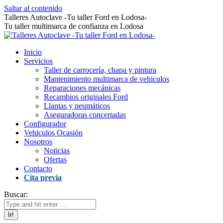
Saltar al contenido
Talleres Autoclave -Tu taller Ford en Lodosa-
Tu taller multimarca de confianza en Lodosa
Inicio
Servicios
Taller de carrocería, chapa y pintura
Mantenimiento multimarca de vehiculos
Reparaciones mecánicas
Recambios originales Ford
Llantas y neumáticos
Aseguradoras concertadas
Configurador
Vehiculos Ocasión
Nosotros
Noticias
Ofertas
Contacto
Cita previa
Buscar: