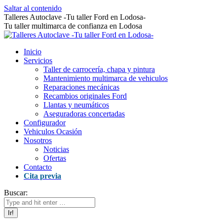
Saltar al contenido
Talleres Autoclave -Tu taller Ford en Lodosa-
Tu taller multimarca de confianza en Lodosa
Inicio
Servicios
Taller de carrocería, chapa y pintura
Mantenimiento multimarca de vehiculos
Reparaciones mecánicas
Recambios originales Ford
Llantas y neumáticos
Aseguradoras concertadas
Configurador
Vehiculos Ocasión
Nosotros
Noticias
Ofertas
Contacto
Cita previa
Buscar: