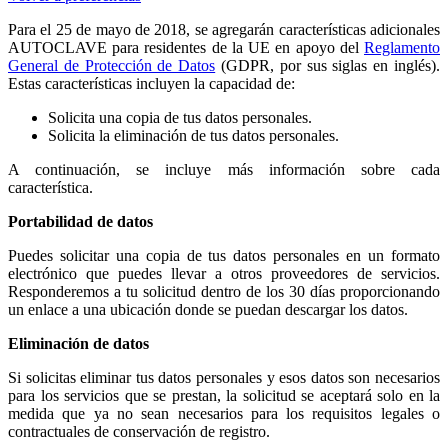
Para el 25 de mayo de 2018, se agregarán características adicionales
AUTOCLAVE para residentes de la UE en apoyo del
Reglamento
General de Protección de Datos
(GDPR, por sus siglas en inglés).
Estas características incluyen la capacidad de:
Solicita una copia de tus datos personales.
Solicita la eliminación de tus datos personales.
A continuación, se incluye más información sobre cada
característica.
Portabilidad de datos
Puedes solicitar una copia de tus datos personales en un formato
electrónico que puedes llevar a otros proveedores de servicios.
Responderemos a tu solicitud dentro de los 30 días proporcionando
un enlace a una ubicación donde se puedan descargar los datos.
Eliminación de datos
Si solicitas eliminar tus datos personales y esos datos son necesarios
para los servicios que se prestan, la solicitud se aceptará solo en la
medida que ya no sean necesarios para los requisitos legales o
contractuales de conservación de registro.