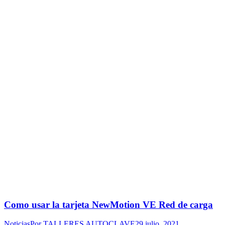
Como usar la tarjeta NewMotion VE Red de carga
Noticias
Por
TALLERES AUTOCLAVE
29 julio, 2021