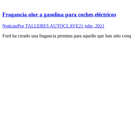
Fragancia olor a gasolina para coches eléctricos
Noticias
Por
TALLERES AUTOCLAVE
21 julio, 2021
Ford ha creado una fragancia premiun para aquello que han sido con