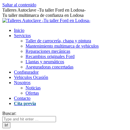
Saltar al contenido
Talleres Autoclave -Tu taller Ford en Lodosa-
Tu taller multimarca de confianza en Lodosa
Inicio
Servicios
Taller de carrocería, chapa y pintura
Mantenimiento multimarca de vehiculos
Reparaciones mecánicas
Recambios originales Ford
Llantas y neumáticos
Aseguradoras concertadas
Configurador
Vehiculos Ocasión
Nosotros
Noticias
Ofertas
Contacto
Cita previa
Buscar: