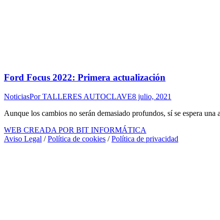
Ford Focus 2022: Primera actualización
Noticias
Por
TALLERES AUTOCLAVE
8 julio, 2021
Aunque los cambios no serán demasiado profundos, sí se espera una a
WEB CREADA POR BIT INFORMÁTICA
Aviso Legal
/
Política de cookies
/
Política de privacidad