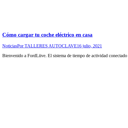
Cómo cargar tu coche eléctrico en casa
Noticias
Por
TALLERES AUTOCLAVE
16 julio, 2021
Bienvenido a FordLiive. El sistema de tiempo de actividad conectado