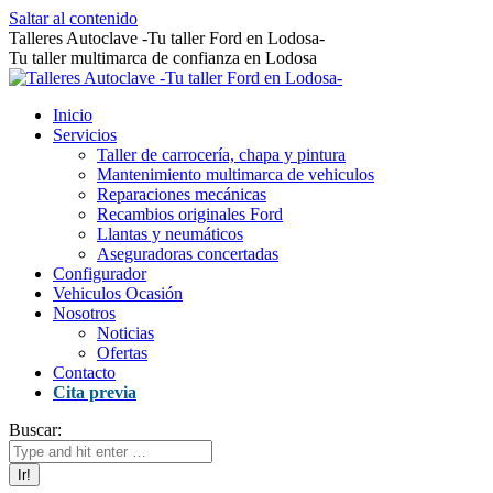
Saltar al contenido
Talleres Autoclave -Tu taller Ford en Lodosa-
Tu taller multimarca de confianza en Lodosa
Inicio
Servicios
Taller de carrocería, chapa y pintura
Mantenimiento multimarca de vehiculos
Reparaciones mecánicas
Recambios originales Ford
Llantas y neumáticos
Aseguradoras concertadas
Configurador
Vehiculos Ocasión
Nosotros
Noticias
Ofertas
Contacto
Cita previa
Buscar: