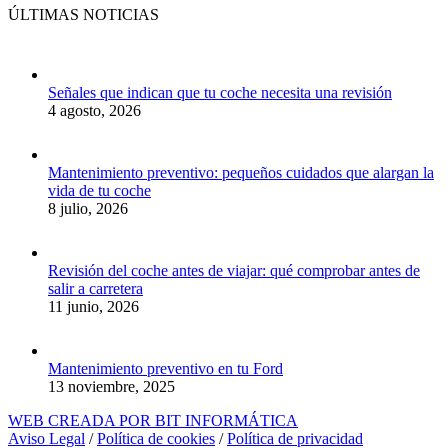
ÚLTIMAS NOTICIAS
Señales que indican que tu coche necesita una revisión
4 agosto, 2026
Mantenimiento preventivo: pequeños cuidados que alargan la
vida de tu coche
8 julio, 2026
Revisión del coche antes de viajar: qué comprobar antes de
salir a carretera
11 junio, 2026
Mantenimiento preventivo en tu Ford
13 noviembre, 2025
WEB CREADA POR BIT INFORMÁTICA
Aviso Legal
/
Política de cookies
/
Política de privacidad