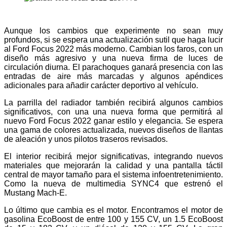
Aunque los cambios que experimente no sean muy
profundos, si se espera una actualización sutil que haga lucir
al Ford Focus 2022 más moderno. Cambian los faros, con un
diseño más agresivo y una nueva firma de luces de
circulación diurna. El parachoques ganará presencia con las
entradas de aire más marcadas y algunos apéndices
adicionales para añadir carácter deportivo al vehículo.
La parrilla del radiador también recibirá algunos cambios
significativos, con una una nueva forma que permitirá al
nuevo Ford Focus 2022 ganar estilo y elegancia. Se espera
una gama de colores actualizada, nuevos diseños de llantas
de aleación y unos pilotos traseros revisados.
El interior recibirá mejor significativas, integrando nuevos
materiales que mejorarán la calidad y una pantalla táctil
central de mayor tamaño para el sistema infoentretenimiento.
Como la nueva de multimedia SYNC4 que estrenó el
Mustang Mach-E.
Lo último que cambia es el motor. Encontramos el motor de
gasolina EcoBoost de entre 100 y 155 CV, un 1.5 EcoBoost