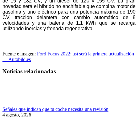
de 15 y 182 CV, y un diésel de 120 y 155 CV. La gran
novedad será el híbrido no enchifable que combina motor de
gasolina y uno eléctrico para una potencia máxima de 190
CV, tracción delantera con cambio automático de 8
velocidades y una bateria de 1,1 kWh que se recarga
utilizando inercias y frenada regenerativa.
Fuente e imagen:
Ford Focus 2022: así será la primera actualización
— Autobild.es
Noticias relacionadas
Señales que indican que tu coche necesita una revisión
4 agosto, 2026