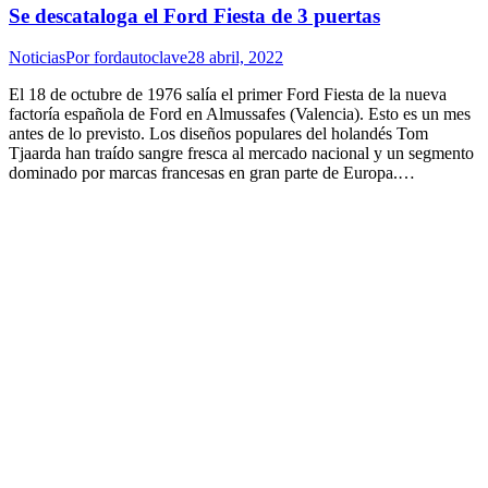
Se descataloga el Ford Fiesta de 3 puertas
Noticias
Por
fordautoclave
28 abril, 2022
El 18 de octubre de 1976 salía el primer Ford Fiesta de la nueva
factoría española de Ford en Almussafes (Valencia). Esto es un mes
antes de lo previsto. Los diseños populares del holandés Tom
Tjaarda han traído sangre fresca al mercado nacional y un segmento
dominado por marcas francesas en gran parte de Europa.…