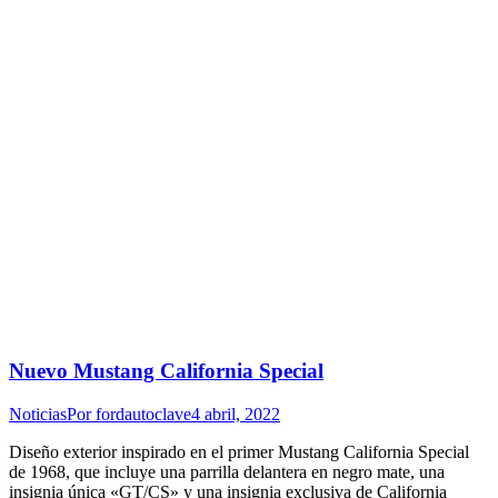
Nuevo Mustang California Special
Noticias
Por
fordautoclave
4 abril, 2022
Diseño exterior inspirado en el primer Mustang California Special
de 1968, que incluye una parrilla delantera en negro mate, una
insignia única «GT/CS» y una insignia exclusiva de California