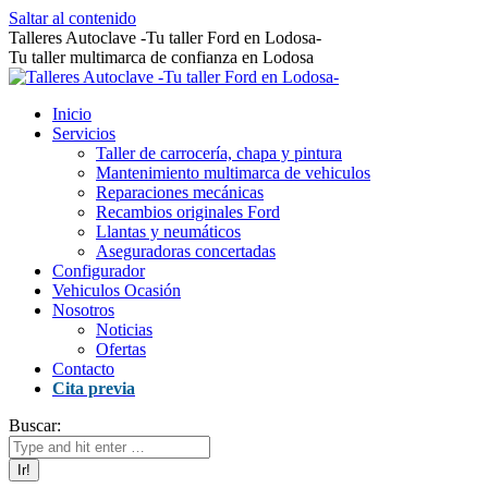
Saltar al contenido
Talleres Autoclave -Tu taller Ford en Lodosa-
Tu taller multimarca de confianza en Lodosa
Inicio
Servicios
Taller de carrocería, chapa y pintura
Mantenimiento multimarca de vehiculos
Reparaciones mecánicas
Recambios originales Ford
Llantas y neumáticos
Aseguradoras concertadas
Configurador
Vehiculos Ocasión
Nosotros
Noticias
Ofertas
Contacto
Cita previa
Buscar: