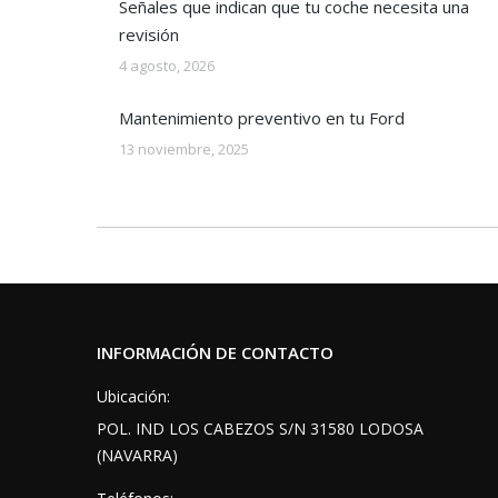
Señales que indican que tu coche necesita una
revisión
4 agosto, 2026
Mantenimiento preventivo en tu Ford
13 noviembre, 2025
INFORMACIÓN DE CONTACTO
Ubicación:
POL. IND LOS CABEZOS S/N 31580 LODOSA
(NAVARRA)