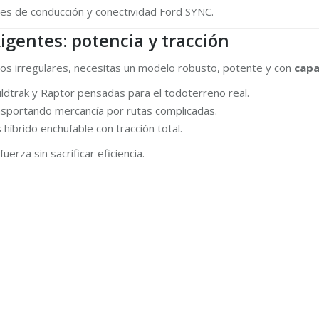
tes de conducción y conectividad Ford SYNC.
igentes: potencia y tracción
renos irregulares, necesitas un modelo robusto, potente y con
capa
ildtrak y Raptor pensadas para el todoterreno real.
ransportando mercancía por rutas complicadas.
 híbrido enchufable con tracción total.
erza sin sacrificar eficiencia.