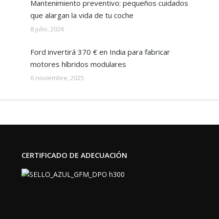
Mantenimiento preventivo: pequeños cuidados
que alargan la vida de tu coche
8 julio, 2026
Ford invertirá 370 € en India para fabricar
motores híbridos modulares
6 noviembre, 2025
CERTIFICADO DE ADECUACIÓN