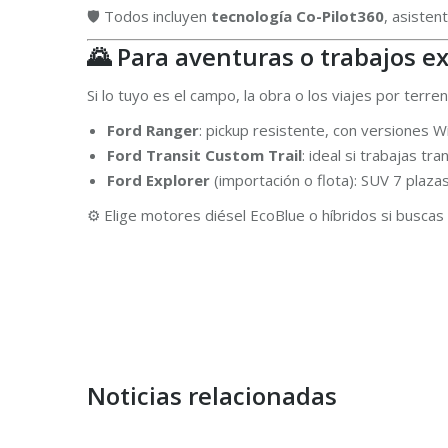
🛡️ Todos incluyen
tecnología Co-Pilot360
, asisten
🌄 Para aventuras o trabajos ex
Si lo tuyo es el campo, la obra o los viajes por ter
Ford Ranger
: pickup resistente, con versiones W
Ford Transit Custom Trail
: ideal si trabajas t
Ford Explorer
(importación o flota): SUV 7 plazas
⚙️ Elige motores diésel EcoBlue o híbridos si buscas fu
Noticias relacionadas