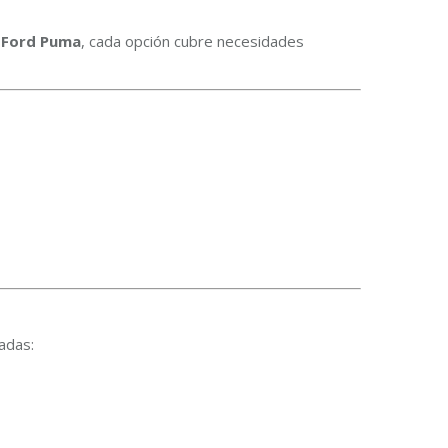
o
Ford Puma
, cada opción cubre necesidades
adas: