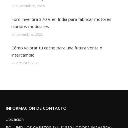
13 noviembre, 2025
Ford invertirá 370 € en India para fabricar motores
híbridos modulares
6 noviembre, 2025
Cómo valorar tu coche para una futura venta o
intercambio
22 octubre, 2025
INFORMACIÓN DE CONTACTO
Ubicación:
POL. IND LOS CABEZOS S/N 31580 LODOSA (NAVARRA)