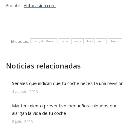
Fuente :
Autocasion.com
Etiquetas:
Bang & olfusen
bebe
fiesta
ford
niño
Sonido
Noticias relacionadas
Señales que indican que tu coche necesita una revisión
4 agosto, 2026
Mantenimiento preventivo: pequeños cuidados que
alargan la vida de tu coche
8 julio, 2026