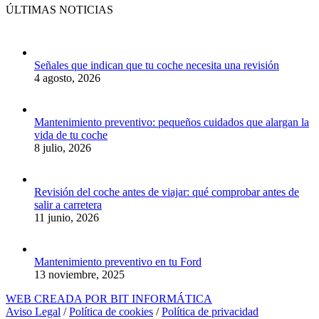
ÚLTIMAS NOTICIAS
Señales que indican que tu coche necesita una revisión
4 agosto, 2026
Mantenimiento preventivo: pequeños cuidados que alargan la
vida de tu coche
8 julio, 2026
Revisión del coche antes de viajar: qué comprobar antes de
salir a carretera
11 junio, 2026
Mantenimiento preventivo en tu Ford
13 noviembre, 2025
WEB CREADA POR BIT INFORMÁTICA
Aviso Legal
/
Política de cookies
/
Política de privacidad