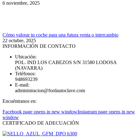
6 noviembre, 2025
Cómo valorar tu coche para una futura venta o intercambio
22 octubre, 2025
INFORMACIÓN DE CONTACTO
Ubicación:
POL. IND LOS CABEZOS S/N 31580 LODOSA
(NAVARRA)
Teléfonos:
948693239
E-mail:
administracion@fordautoclave.com
Encuéntranos en:
Facebook page opens in new window
Instagram page opens in new
window
CERTIFICADO DE ADECUACIÓN