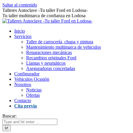
Saltar al contenido
Talleres Autoclave -Tu taller Ford en Lodosa-
Tu taller multimarca de confianza en Lodosa
Inicio
Servicios
Taller de carrocería, chapa y pintura
Mantenimiento multimarca de vehiculos
Reparaciones mecánicas
Recambios originales Ford
Llantas y neumáticos
Aseguradoras concertadas
Configurador
Vehiculos Ocasión
Nosotros
Noticias
Ofertas
Contacto
Cita previa
Buscar: