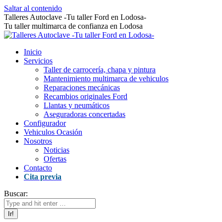
Saltar al contenido
Talleres Autoclave -Tu taller Ford en Lodosa-
Tu taller multimarca de confianza en Lodosa
Inicio
Servicios
Taller de carrocería, chapa y pintura
Mantenimiento multimarca de vehiculos
Reparaciones mecánicas
Recambios originales Ford
Llantas y neumáticos
Aseguradoras concertadas
Configurador
Vehiculos Ocasión
Nosotros
Noticias
Ofertas
Contacto
Cita previa
Buscar: