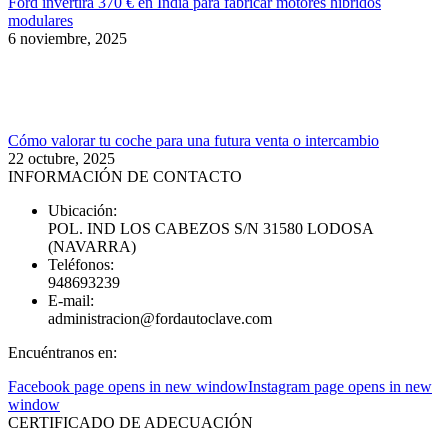
Ford invertirá 370 € en India para fabricar motores híbridos
modulares
6 noviembre, 2025
Cómo valorar tu coche para una futura venta o intercambio
22 octubre, 2025
INFORMACIÓN DE CONTACTO
Ubicación:
POL. IND LOS CABEZOS S/N 31580 LODOSA
(NAVARRA)
Teléfonos:
948693239
E-mail:
administracion@fordautoclave.com
Encuéntranos en:
Facebook page opens in new window
Instagram page opens in new
window
CERTIFICADO DE ADECUACIÓN