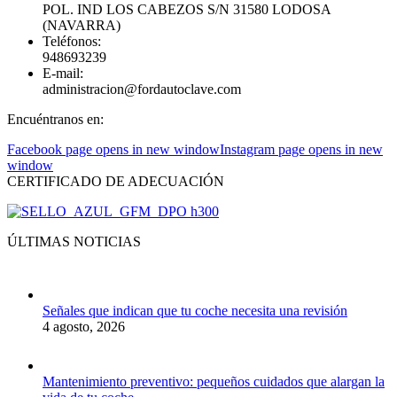
POL. IND LOS CABEZOS S/N 31580 LODOSA
(NAVARRA)
Teléfonos:
948693239
E-mail:
administracion@fordautoclave.com
Encuéntranos en:
Facebook page opens in new window
Instagram page opens in new
window
CERTIFICADO DE ADECUACIÓN
ÚLTIMAS NOTICIAS
Señales que indican que tu coche necesita una revisión
4 agosto, 2026
Mantenimiento preventivo: pequeños cuidados que alargan la