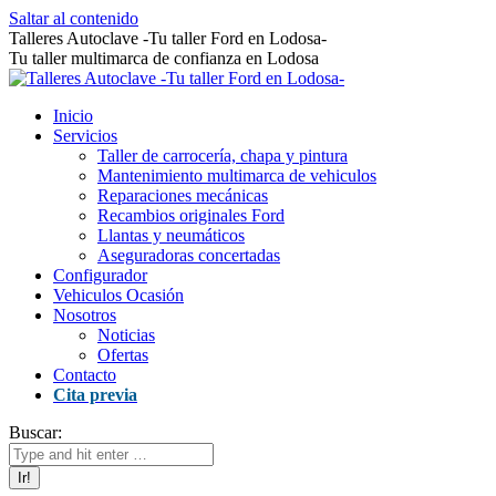
Saltar al contenido
Talleres Autoclave -Tu taller Ford en Lodosa-
Tu taller multimarca de confianza en Lodosa
Inicio
Servicios
Taller de carrocería, chapa y pintura
Mantenimiento multimarca de vehiculos
Reparaciones mecánicas
Recambios originales Ford
Llantas y neumáticos
Aseguradoras concertadas
Configurador
Vehiculos Ocasión
Nosotros
Noticias
Ofertas
Contacto
Cita previa
Buscar: