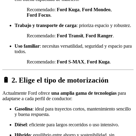
Recomendado:
Ford Kuga
,
Ford Mondeo
,
Ford Focus
.
Trabajo y transporte de carga
: prioriza espacio y robustez.
Recomendado:
Ford Transit
,
Ford Ranger
.
Uso familiar
: necesitas versatilidad, seguridad y espacio para
todos.
Recomendado:
Ford S-MAX
,
Ford Kuga
.
🔋 2. Elige el tipo de motorización
Actualmente Ford ofrece
una amplia gama de tecnologías
para
adaptarse a cada perfil de conductor:
Gasolina
: ideal para trayectos cortos, mantenimiento sencillo
y buena respuesta.
Diésel
: eficiente para largos recorridos o uso intensivo.
Híbrido
: equilibrio entre ahorro y sostenibilidad, sin