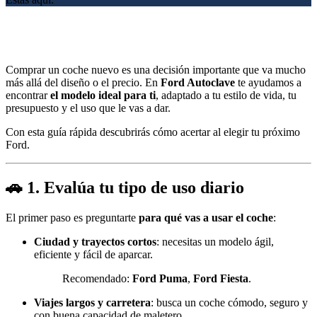
Comprar un coche nuevo es una decisión importante que va mucho
más allá del diseño o el precio. En
Ford Autoclave
te ayudamos a
encontrar
el modelo ideal para ti
, adaptado a tu estilo de vida, tu
presupuesto y el uso que le vas a dar.
Con esta guía rápida descubrirás cómo acertar al elegir tu próximo
Ford.
🚗 1. Evalúa tu tipo de uso diario
El primer paso es preguntarte
para qué vas a usar el coche
:
Ciudad y trayectos cortos
: necesitas un modelo ágil,
eficiente y fácil de aparcar.
Recomendado:
Ford Puma
,
Ford Fiesta
.
Viajes largos y carretera
: busca un coche cómodo, seguro y
con buena capacidad de maletero.