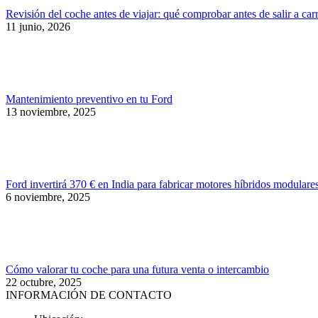
Revisión del coche antes de viajar: qué comprobar antes de salir a car
11 junio, 2026
Mantenimiento preventivo en tu Ford
13 noviembre, 2025
Ford invertirá 370 € en India para fabricar motores híbridos modulare
6 noviembre, 2025
Cómo valorar tu coche para una futura venta o intercambio
22 octubre, 2025
INFORMACIÓN DE CONTACTO