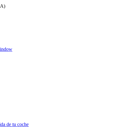
A)
window
ida de tu coche