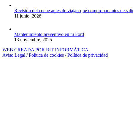
Revisión del coche antes de viajar: qué comprobar antes de salir
11 junio, 2026
Mantenimiento preventivo en tu Ford
13 noviembre, 2025
WEB CREADA POR BIT INFORMÁTICA
Aviso Legal
/
Política de cookies
/
Política de privacidad