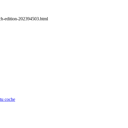
ech-edition-202394503.html
 tu coche