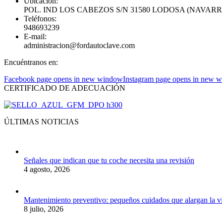
Ubicación:
POL. IND LOS CABEZOS S/N 31580 LODOSA (NAVARR
Teléfonos:
948693239
E-mail:
administracion@fordautoclave.com
Encuéntranos en:
Facebook page opens in new window
Instagram page opens in new 
CERTIFICADO DE ADECUACIÓN
ÚLTIMAS NOTICIAS
Señales que indican que tu coche necesita una revisión
4 agosto, 2026
Mantenimiento preventivo: pequeños cuidados que alargan la v
8 julio, 2026