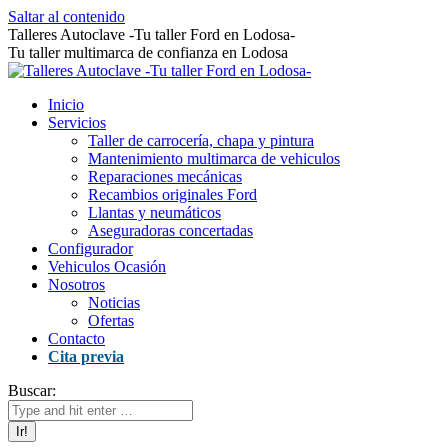
Saltar al contenido
Talleres Autoclave -Tu taller Ford en Lodosa-
Tu taller multimarca de confianza en Lodosa
Inicio
Servicios
Taller de carrocería, chapa y pintura
Mantenimiento multimarca de vehiculos
Reparaciones mecánicas
Recambios originales Ford
Llantas y neumáticos
Aseguradoras concertadas
Configurador
Vehiculos Ocasión
Nosotros
Noticias
Ofertas
Contacto
Cita previa
Buscar: