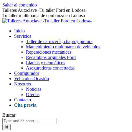
Saltar al contenido
Talleres Autoclave -Tu taller Ford en Lodosa-
Tu taller multimarca de confianza en Lodosa
Inicio
Servicios
Taller de carrocería, chapa y pintura
Mantenimiento multimarca de vehiculos
Reparaciones mecánicas
Recambios originales Ford
Llantas y neumáticos
Aseguradoras concertadas
Configurador
Vehiculos Ocasión
Nosotros
Noticias
Ofertas
Contacto
Cita previa
Buscar: