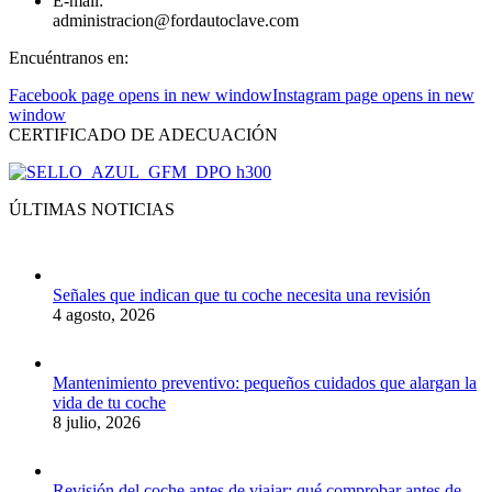
E-mail:
administracion@fordautoclave.com
Encuéntranos en:
Facebook page opens in new window
Instagram page opens in new
window
CERTIFICADO DE ADECUACIÓN
ÚLTIMAS NOTICIAS
Señales que indican que tu coche necesita una revisión
4 agosto, 2026
Mantenimiento preventivo: pequeños cuidados que alargan la
vida de tu coche
8 julio, 2026
Revisión del coche antes de viajar: qué comprobar antes de