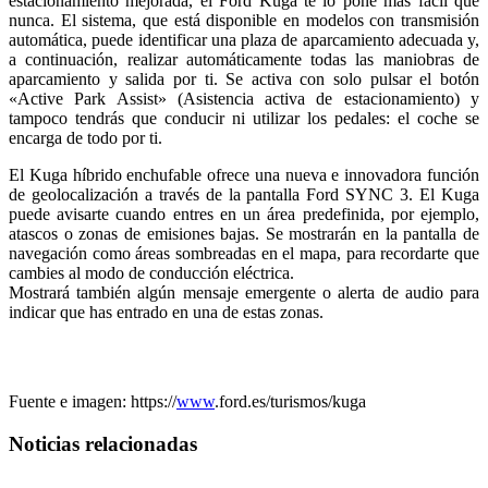
estacionamiento mejorada, el Ford Kuga te lo pone más fácil que
nunca. El sistema, que está disponible en modelos con transmisión
automática, puede identificar una plaza de aparcamiento adecuada y,
a continuación, realizar automáticamente todas las maniobras de
aparcamiento y salida por ti. Se activa con solo pulsar el botón
«Active Park Assist» (Asistencia activa de estacionamiento) y
tampoco tendrás que conducir ni utilizar los pedales: el coche se
encarga de todo por ti.
El Kuga híbrido enchufable ofrece una nueva e innovadora función
de geolocalización a través de la pantalla Ford SYNC 3. El Kuga
puede avisarte cuando entres en un área predefinida, por ejemplo,
atascos o zonas de emisiones bajas. Se mostrarán en la pantalla de
navegación como áreas sombreadas en el mapa, para recordarte que
cambies al modo de conducción eléctrica.
Mostrará también algún mensaje emergente o alerta de audio para
indicar que has entrado en una de estas zonas.
Fuente e imagen: https://
www
.ford.es/turismos/kuga
Noticias relacionadas