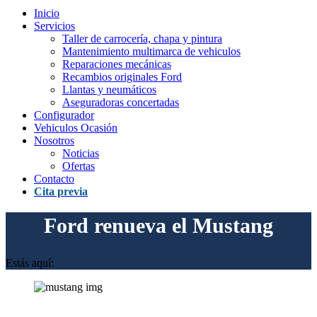
Inicio
Servicios
Taller de carrocería, chapa y pintura
Mantenimiento multimarca de vehiculos
Reparaciones mecánicas
Recambios originales Ford
Llantas y neumáticos
Aseguradoras concertadas
Configurador
Vehiculos Ocasión
Nosotros
Noticias
Ofertas
Contacto
Cita previa
Ford renueva el Mustang
Estás aquí: