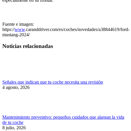
especialmente en su frontal.
Fuente e imagen:
https://
www
.caranddriver.com/es/coches/novedades/a38844619/ford-
mustang-2024/
Noticias relacionadas
Señales que indican que tu coche necesita una revisión
4 agosto, 2026
Mantenimiento preventivo: pequeños cuidados que alargan la vida
de tu coche
8 julio, 2026