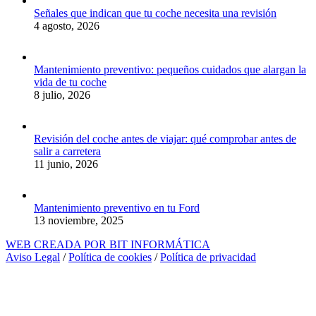
Señales que indican que tu coche necesita una revisión
4 agosto, 2026
Mantenimiento preventivo: pequeños cuidados que alargan la
vida de tu coche
8 julio, 2026
Revisión del coche antes de viajar: qué comprobar antes de
salir a carretera
11 junio, 2026
Mantenimiento preventivo en tu Ford
13 noviembre, 2025
WEB CREADA POR BIT INFORMÁTICA
Aviso Legal
/
Política de cookies
/
Política de privacidad