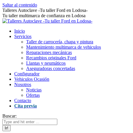
Saltar al contenido
Talleres Autoclave -Tu taller Ford en Lodosa-
Tu taller multimarca de confianza en Lodosa
Inicio
Servicios
Taller de carrocería, chapa y pintura
Mantenimiento multimarca de vehiculos
Reparaciones mecánicas
Recambios originales Ford
Llantas y neumáticos
Aseguradoras concertadas
Configurador
Vehiculos Ocasión
Nosotros
Noticias
Ofertas
Contacto
Cita previa
Buscar: