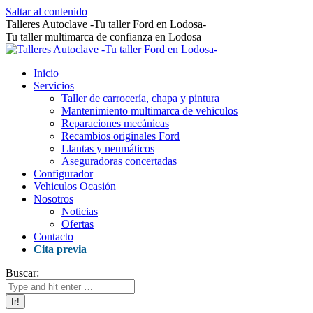
Saltar al contenido
Talleres Autoclave -Tu taller Ford en Lodosa-
Tu taller multimarca de confianza en Lodosa
Inicio
Servicios
Taller de carrocería, chapa y pintura
Mantenimiento multimarca de vehiculos
Reparaciones mecánicas
Recambios originales Ford
Llantas y neumáticos
Aseguradoras concertadas
Configurador
Vehiculos Ocasión
Nosotros
Noticias
Ofertas
Contacto
Cita previa
Buscar: