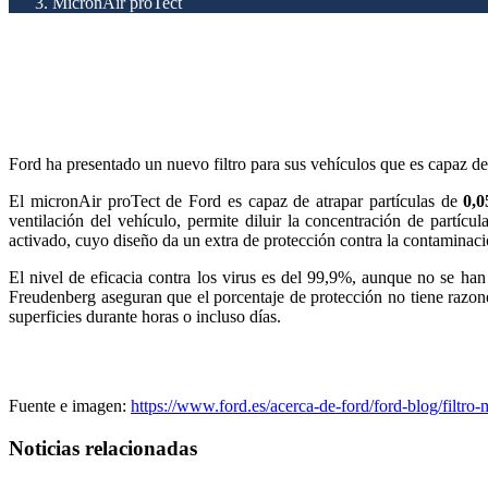
MicronAir proTect
Ford ha presentado un nuevo filtro para sus vehículos que es capaz de a
El micronAir proTect de Ford es capaz de atrapar partículas de
0,0
ventilación del vehículo, permite diluir la concentración de partícu
activado, cuyo diseño da un extra de protección contra la contaminació
El nivel de eficacia contra los virus es del 99,9%, aunque no se ha
Freudenberg aseguran que el porcentaje de protección no tiene razon
superficies durante horas o incluso días.
Fuente e imagen:
https://www.ford.es/acerca-de-ford/ford-blog/filtro-
Noticias relacionadas