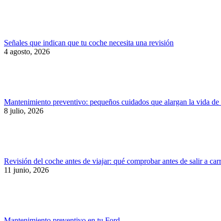
Señales que indican que tu coche necesita una revisión
4 agosto, 2026
Mantenimiento preventivo: pequeños cuidados que alargan la vida de
8 julio, 2026
Revisión del coche antes de viajar: qué comprobar antes de salir a car
11 junio, 2026
Mantenimiento preventivo en tu Ford