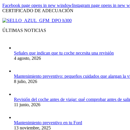
Facebook page opens in new window
Instagram page opens in new 
CERTIFICADO DE ADECUACIÓN
ÚLTIMAS NOTICIAS
Señales que indican que tu coche necesita una revisión
4 agosto, 2026
Mantenimiento preventivo: pequeños cuidados que alargan la v
8 julio, 2026
Revisión del coche antes de viajar: qué comprobar antes de salir
11 junio, 2026
Mantenimiento preventivo en tu Ford
13 noviembre, 2025