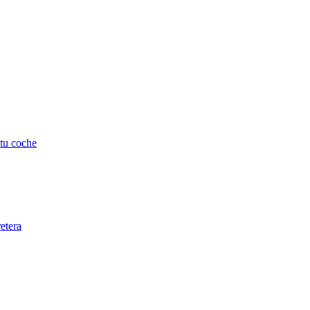
 tu coche
retera