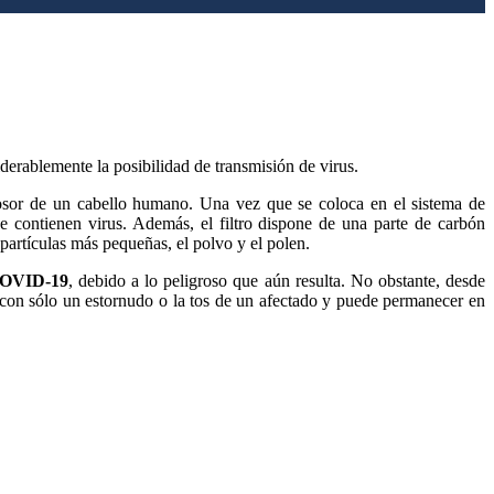
iderablemente la posibilidad de transmisión de virus.
osor de un cabello humano. Una vez que se coloca en el sistema de
que contienen virus. Además, el filtro dispone de una parte de carbón
partículas más pequeñas, el polvo y el polen.
OVID-19
, debido a lo peligroso que aún resulta. No obstante, desde
 con sólo un estornudo o la tos de un afectado y puede permanecer en