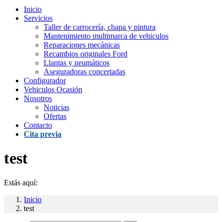
Inicio
Servicios
Taller de carrocería, chapa y pintura
Mantenimiento multimarca de vehiculos
Reparaciones mecánicas
Recambios originales Ford
Llantas y neumáticos
Aseguradoras concertadas
Configurador
Vehiculos Ocasión
Nosotros
Noticias
Ofertas
Contacto
Cita previa
test
Estás aquí:
Inicio
test