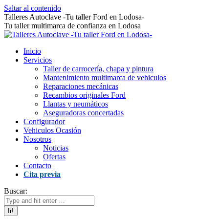
Saltar al contenido
Talleres Autoclave -Tu taller Ford en Lodosa-
Tu taller multimarca de confianza en Lodosa
Inicio
Servicios
Taller de carrocería, chapa y pintura
Mantenimiento multimarca de vehiculos
Reparaciones mecánicas
Recambios originales Ford
Llantas y neumáticos
Aseguradoras concertadas
Configurador
Vehiculos Ocasión
Nosotros
Noticias
Ofertas
Contacto
Cita previa
Buscar: