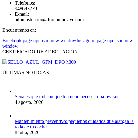
Teléfonos:
948693239
E-mail:
administracion@fordautoclave.com
Encuéntranos en:
Facebook page opens in new window
Instagram page opens in new
window
CERTIFICADO DE ADECUACIÓN
ÚLTIMAS NOTICIAS
Señales que indican que tu coche necesita una revisión
4 agosto, 2026
Mantenimiento preventivo: pequeños cuidados que alargan la
vida de tu coche
8 julio, 2026